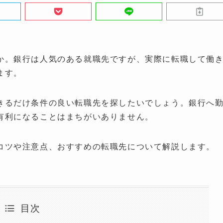
か。銀行は人気のある就職先ですが、実際に転職して働
ます。
きるだけ条件の良い転職先を探したいでしょう。銀行へ
有利になることはまちがいありません。
コツや注意点、おすすめの転職先について解説します。
目次