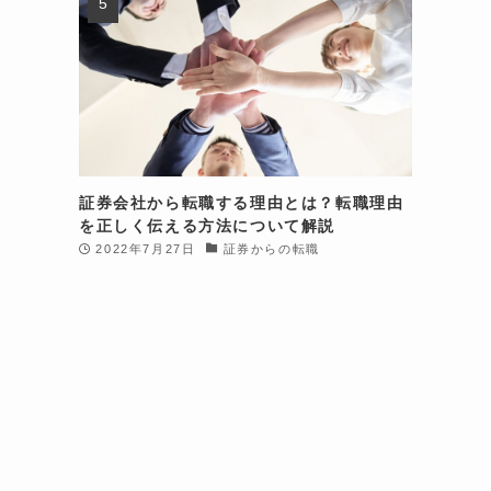
い
証券会社から転職する理由とは？転職理由
お
を正しく伝える方法について解説
2022年7月27日
証券からの転職
れ
の