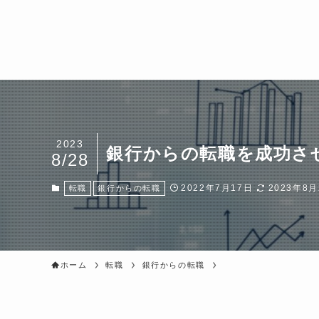
2023
銀行からの転職を成功さ
8/28
2022年7月17日
2023年8月
転職
銀行からの転職
ホーム
転職
銀行からの転職