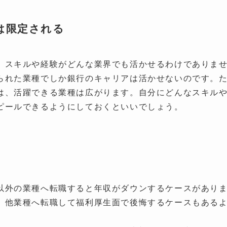
は限定される
、スキルや経験がどんな業界でも活かせるわけでありま
られた業種でしか銀行のキャリアは活かせないのです。
は、活躍できる業種は広がります。自分にどんなスキル
ピールできるようにしておくといいでしょう。
以外の業種へ転職すると年収がダウンするケースがあり
、他業種へ転職して福利厚生面で後悔するケースもある