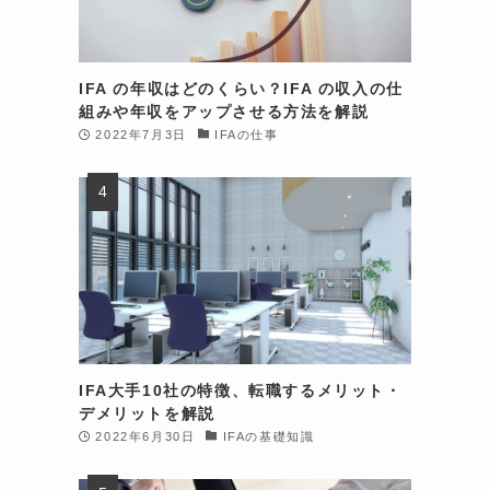
を
、
IFA の年収はどのくらい？IFA の収入の仕
組みや年収をアップさせる方法を解説
2022年7月3日
IFAの仕事
が
IFA大手10社の特徴、転職するメリット・
と
デメリットを解説
2022年6月30日
IFAの基礎知識