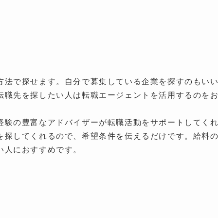
。
方法で探せます。自分で募集している企業を探すのもい
転職先を探したい人は転職エージェントを活用するのを
経験の豊富なアドバイザーが転職活動をサポートしてく
を探してくれるので、希望条件を伝えるだけです。給料
い人におすすめです。