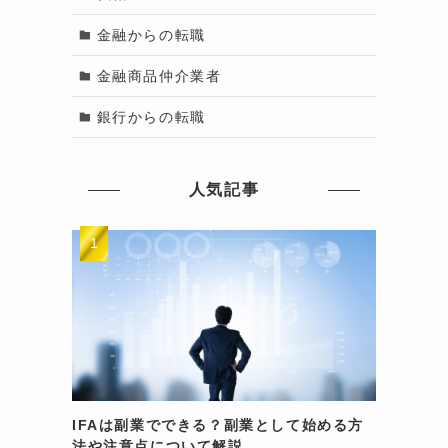
金融からの転職
金融商品仲介業者
銀行からの転職
人気記事
IFAは副業でできる？副業として始める方
法や注意点について解説