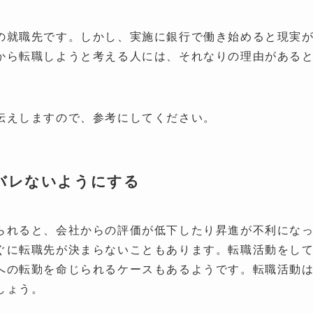
の就職先です。しかし、実施に銀行で働き始めると現実
から転職しようと考える人には、それなりの理由がある
伝えしますので、参考にしてください。
バレないようにする
られると、会社からの評価が低下したり昇進が不利にな
ぐに転職先が決まらないこともあります。転職活動をし
への転勤を命じられるケースもあるようです。転職活動
しょう。