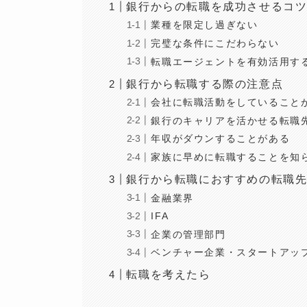
銀行からの転職を成功させるコ
業種を限定し過ぎない
完璧な条件にこだわらない
転職エージェントを有効活用す
銀行から転職する際の注意点
会社に転職活動をしていること
銀行のキャリアを活かせる転職
年収がダウンすることがある
家族に早めに転職することを知
銀行から転職におすすめの転職
金融業界
IFA
企業の管理部門
ベンチャー企業・スタートアッ
転職を考えたら