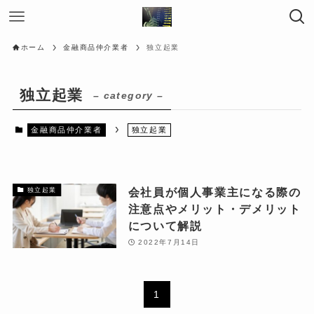
ホーム
金融商品仲介業者
独立起業
独立起業
– category –
金融商品仲介業者
独立起業
会社員が個人事業主になる際の
独立起業
注意点やメリット・デメリット
について解説
2022年7月14日
1