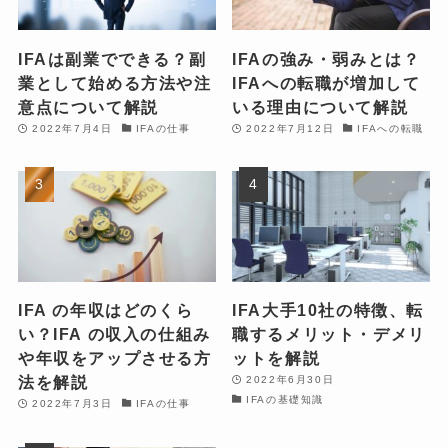
IFAは副業でできる？副
IFAの強み・弱みとは？
業として始める方法や注
IFAへの転職が増加して
意点について解説
いる理由について解説
2022年7月4日
IFAの仕事
2022年7月12日
IFAへの転職
IFA の年収はどのくら
IFA大手10社の特徴、転
い？IFA の収入の仕組み
職するメリット・デメリ
や年収をアップさせる方
ットを解説
法を解説
2022年6月30日
IFAの基礎知識
2022年7月3日
IFAの仕事